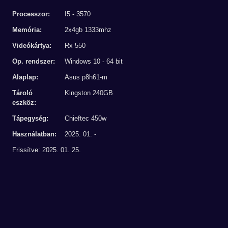
Processzor:
I5 - 3570
Memória:
2x4gb 1333mhz
Videókártya:
Rx 550
Op. rendszer:
Windows 10 - 64 bit
Alaplap:
Asus p8h61-m
Tároló
Kingston 240GB
eszköz:
Tápegység:
Chieftec 450w
Használatban:
2025. 01. -
Frissítve: 2025. 01. 25.