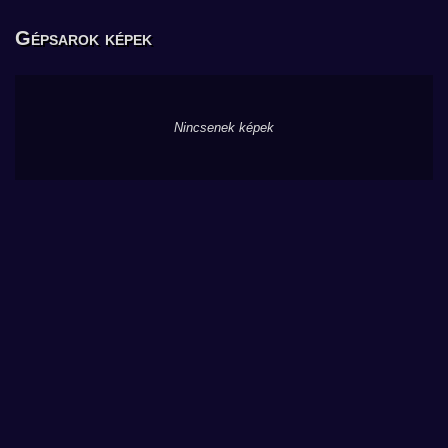
Gépsarok képek
Nincsenek képek