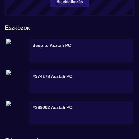
Bejelentkezés
Eszközök
deep to
Asztali PC
#374178
Asztali PC
#369002
Asztali PC