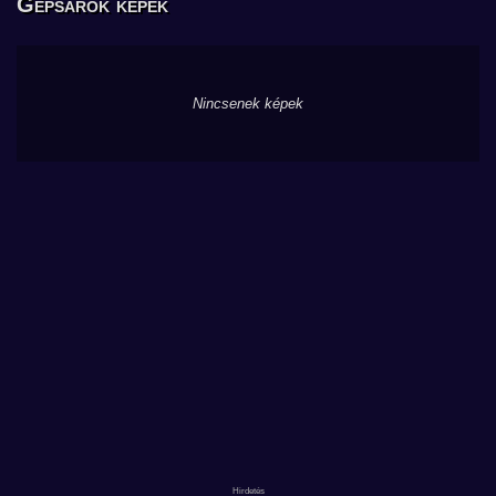
Gépsarok képek
Nincsenek képek