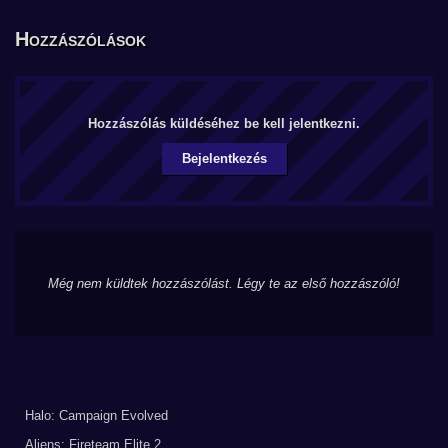
Hozzászólások
Hozzászólás küldéséhez be kell jelentkezni.
Bejelentkezés
Még nem küldtek hozzászólást. Légy te az első hozzászóló!
Halo: Campaign Evolved
Aliens: Fireteam Elite 2