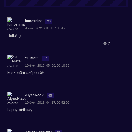
lumosnina
26
4 éve | 2021. 08. 30. 18:54:48
Hello! :)
💬 2
Su Metal
7
10 éve | 2016. 05. 08. 08:10:23
köszönöm szépen 😀
AlyesRock
65
10 éve | 2016. 04. 17. 00:52:20
happy birthday!