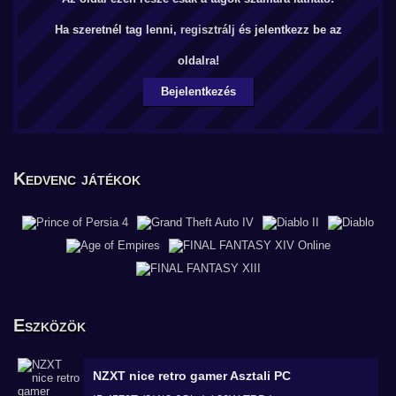
Ha szeretnél tag lenni,
regisztrálj
és jelentkezz be az
oldalra!
Bejelentkezés
Kedvenc játékok
Eszközök
NZXT nice retro gamer
Asztali PC