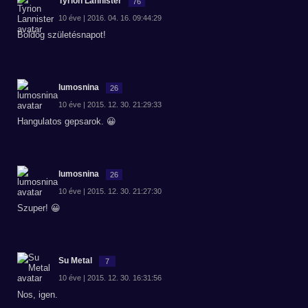
Tyrion Lannister
76
10 éve | 2016. 04. 16. 09:44:29
Boldog születésnapot!
lumosnina
26
10 éve | 2015. 12. 30. 21:29:33
Hangulatos gepsarok. 😀
lumosnina
26
10 éve | 2015. 12. 30. 21:27:30
Szuper! 😀
Su Metal
7
10 éve | 2015. 12. 30. 16:31:56
Nos, igen.