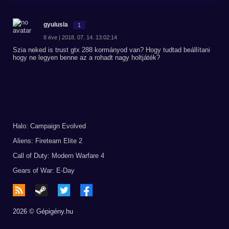
gyulusla
1
8 éve | 2018. 07. 14. 13:02:14
Szia neked is trust gtx 288 kormányod van? Hogy tudtad beállítani
hogy ne legyen benne az a rohadt nagy holtjáték?
Halo: Campaign Evolved
Aliens: Fireteam Elite 2
Call of Duty: Modern Warfare 4
Gears of War: E-Day
2026 © Gépigény.hu