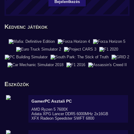
Bejelentkezés
Kedvenc játékok
Eszközök
GamerPC
Asztali PC
AMD Ryzen 5 7600X
Adata XPG Lancer DDR5 6000MHz 2x16GB
XFX Radeon Speedster SWFT 6800