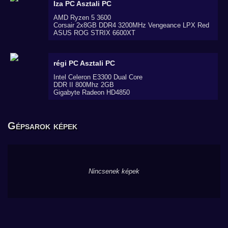
Iza PC
Asztali PC
AMD Ryzen 5 3600
Corsair 2x8GB DDR4 3200MHz Vengeance LPX Red
ASUS ROG STRIX 6600XT
régi PC
Asztali PC
Intel Celeron E3300 Dual Core
DDR II 800Mhz 2GB
Gigabyte Radeon HD4850
Gépsarok képek
Nincsenek képek