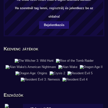
Ha szeretnél tag lenni,
regisztrálj
és jelentkezz be az
oldalra!
Bejelentkezés
Kedvenc játékok
Eszközök