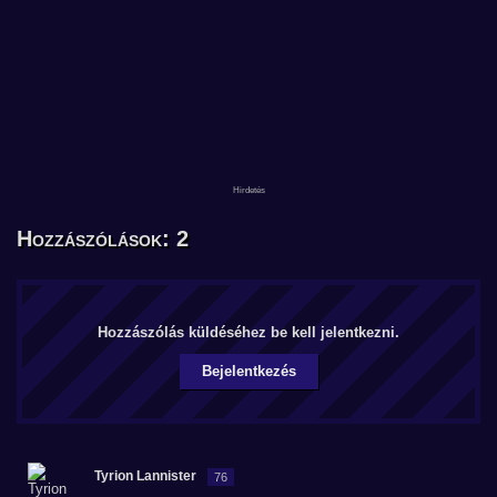
Hozzászólások: 2
Hozzászólás küldéséhez be kell jelentkezni.
Bejelentkezés
Tyrion Lannister
76