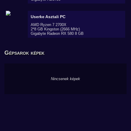
Userke
Asztali PC
AMD Ryzen 7 2700X
2*8 GB Kingston (2666 MHz)
Gigabyte Radeon RX 580 8 GB
Gépsarok képek
Nincsenek képek