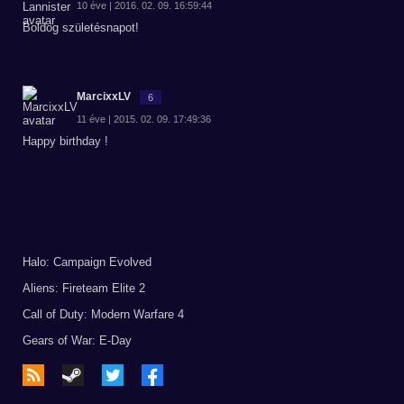
10 éve | 2016. 02. 09. 16:59:44
Boldog születésnapot!
MarcixxLV
6
11 éve | 2015. 02. 09. 17:49:36
Happy birthday !
Halo: Campaign Evolved
Aliens: Fireteam Elite 2
Call of Duty: Modern Warfare 4
Gears of War: E-Day