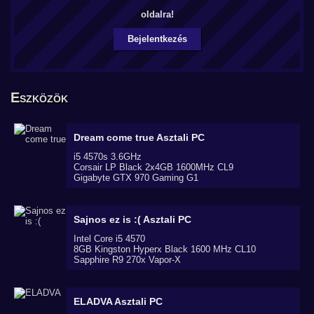
oldalra!
Bejelentkezés
Eszközök
Dream come true
Asztali PC
i5 4570s 3.6GHz
Corsair LP Black 2x4GB 1600MHz CL9
Gigabyte GTX 970 Gaming G1
Sajnos ez is :(
Asztali PC
Intel Core i5 4570
8GB Kingston Hyperx Black 1600 MHz CL10
Sapphire R9 270x Vapor-X
ELADVA
Asztali PC