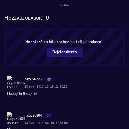
Hozzászólások: 9
Hozzászólás küldéséhez be kell jelentkezni.
Bejelentkezés
AlyesRock
65
10 éve | 2015. 11. 19. 22:25:10
Happy birthday 😀
nagyzoli84
14
13 éve | 2013. 06. 19. 17:31:55