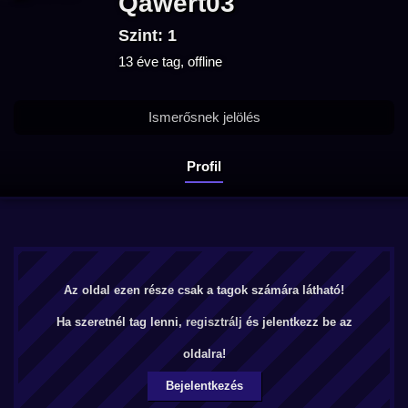
Qawert03
Szint: 1
13 éve tag, offline
Ismerősnek jelölés
Profil
Az oldal ezen része csak a tagok számára látható!
Ha szeretnél tag lenni,
regisztrálj
és jelentkezz be az
oldalra!
Bejelentkezés