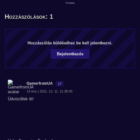
Hozzászólások: 1
Hozzászólás küldéséhez be kell jelentkezni.
Bejelentkezés
GamerfromUA
17
14 éve | 2011. 12. 11. 11:38:45
Üdvözöllek itt!