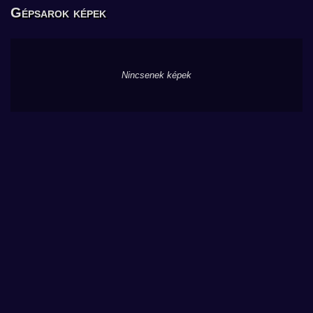
Gépsarok képek
Nincsenek képek