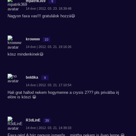
mpatrik369
9
14 éve | 2012. 03. 23. 18:39:48
Nagyon faxa vas!!! gratulálok hozzá😃
krowww
10
14 éve | 2012. 03. 21. 19:16:26
kösz mindenkinek😃
boldika
9
14 éve | 2012. 03. 21. 17:10:54
Hali grat hallod nekem hogymenne a crysis 2??? pls privátba irj
elöre is köszi 😀
R3dLinE
39
14 éve | 2012. 03. 21. 14:39:33
Faxa gép! A ház nagyon ismerős....mintha nekem is ilyen lenne 😀