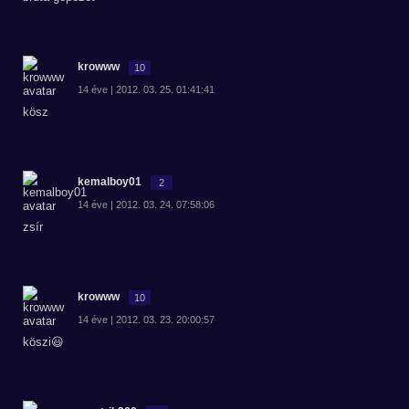
krowww
10
14 éve | 2012. 03. 25. 01:41:41
kösz
kemalboy01
2
14 éve | 2012. 03. 24. 07:58:06
zsír
krowww
10
14 éve | 2012. 03. 23. 20:00:57
köszi😃