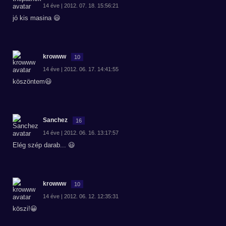
14 éve | 2012. 07. 18. 15:56:21
jó kis masina 😃
krowww
10
14 éve | 2012. 06. 17. 14:41:55
köszöntem😃
Sanchez
16
14 éve | 2012. 06. 16. 13:17:57
Elég szép darab... 😃
krowww
10
14 éve | 2012. 06. 12. 12:35:31
köszi!😀