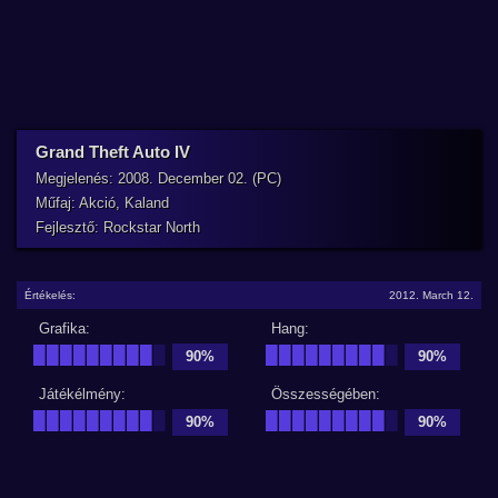
Grand Theft Auto IV
Megjelenés: 2008. December 02. (PC)
Műfaj: Akció, Kaland
Fejlesztő: Rockstar North
Értékelés:
2012. March 12.
Grafika:
Hang:
█████████
█
█████████
█
90%
90%
Játékélmény:
Összességében:
█████████
█
█████████
█
90%
90%