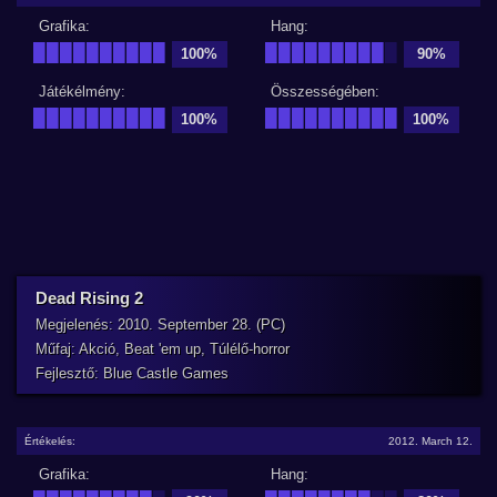
Grafika:
Hang:
██████████
█████████
█
100%
90%
Játékélmény:
Összességében:
██████████
██████████
100%
100%
Dead Rising 2
Megjelenés: 2010. September 28. (PC)
Műfaj: Akció, Beat 'em up, Túlélő-horror
Fejlesztő: Blue Castle Games
Értékelés:
2012. March 12.
Grafika:
Hang: