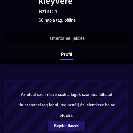
kleyvere
Szint: 1
68 napja tag, offline
Ismerősnek jelölés
Profil
Az oldal ezen része csak a tagok számára látható!
Ha szeretnél tag lenni,
regisztrálj
és jelentkezz be az
oldalra!
Bejelentkezés