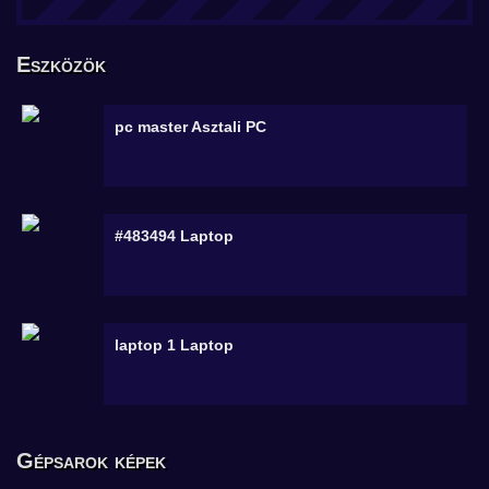
Eszközök
pc master
Asztali PC
#483494
Laptop
laptop 1
Laptop
Gépsarok képek