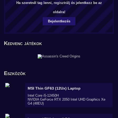
Ha szeretnél tag lenni,
regisztrálj
és jelentkezz be az
oldalra!
Bejelentkezés
Kedvenc játékok
Eszközök
MSI Thin GF63 (12Ux)
Laptop
Intel Core i5-12450H
NVIDIA GeForce RTX 2050 Intel UHD Graphics Xe
G4 (48EU)