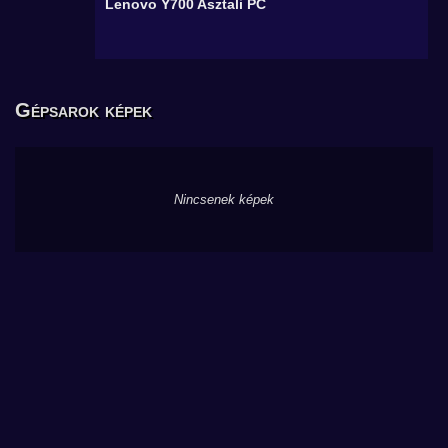
Lenovo Y700
Asztali PC
Gépsarok képek
Nincsenek képek