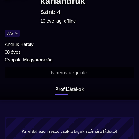
karlandruk
Szint: 4
10 éve tag, offline
375 ☀
Andruk Károly
38 éves
Csopak, Magyarország
Ismerősnek jelölés
Profil
Játékok
Az oldal ezen része csak a tagok számára látható!