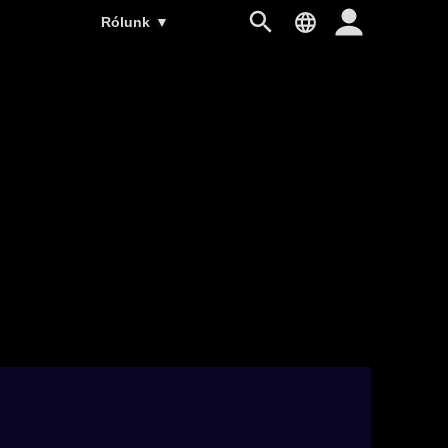
Rólunk
▼