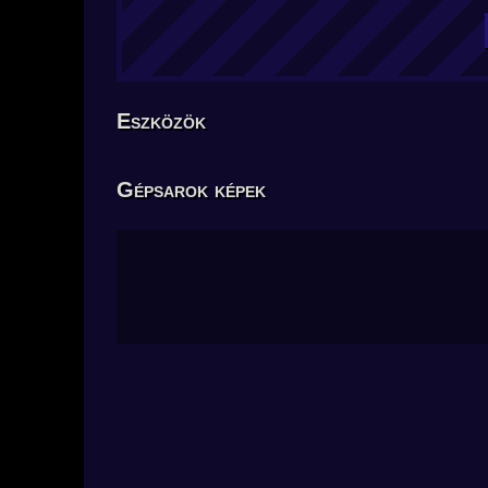
Eszközök
Gépsarok képek