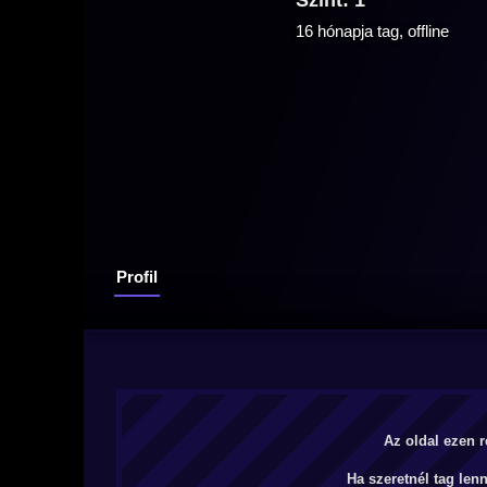
Szint: 1
16 hónapja tag, offline
Profil
Az oldal ezen r
Ha szeretnél tag len