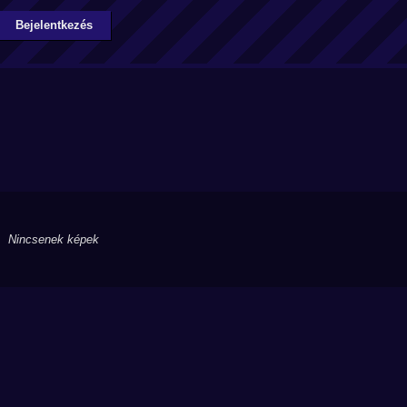
Bejelentkezés
Nincsenek képek