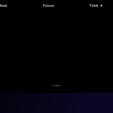
Hírek
Fórum
Több
▼