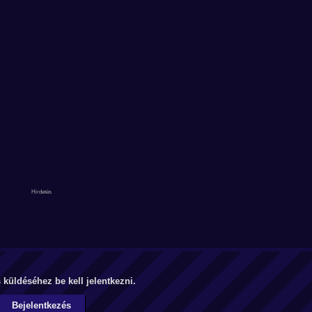
küldéséhez be kell jelentkezni.
Bejelentkezés