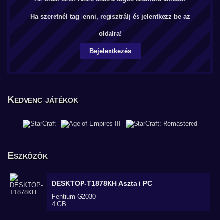
Ha szeretnél tag lenni,
regisztrálj
és jelentkezz be az
oldalra!
Bejelentkezés
Kedvenc játékok
Eszközök
DESKTOP-T1878KH
Asztali PC
Pentium G2030
4 GB