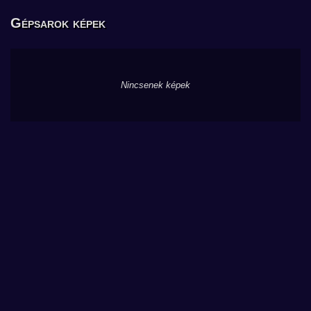
Gépsarok képek
Nincsenek képek