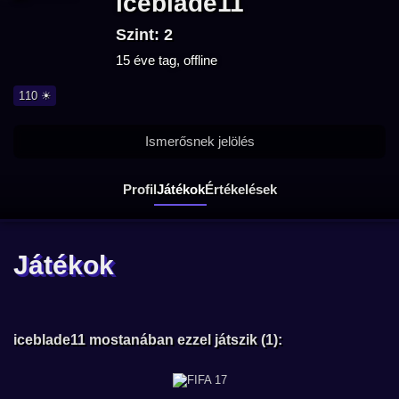
iceblade11
Szint: 2
15 éve tag, offline
110 ☀
Ismerősnek jelölés
Profil
Játékok
Értékelések
Játékok
iceblade11 mostanában ezzel játszik (1):