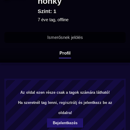
honky
Szint: 1
7 éve tag, offline
Ismerősnek jelölés
Profil
Az oldal ezen része csak a tagok számára látható!
Ha szeretnél tag lenni,
regisztrálj
és jelentkezz be az
oldalra!
Bejelentkezés