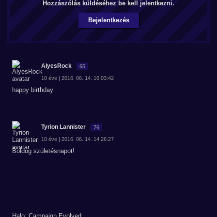
Hozzászólás küldéséhez be kell jelentkezni.
Bejelentkezés
AlyesRock
65
10 éve | 2016. 06. 14. 16:03:42
happy birthday
Tyrion Lannister
76
10 éve | 2016. 06. 14. 14:26:27
Boldog születésnapot!
Halo: Campaign Evolved