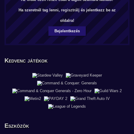
Ha szeretnél tag lenni,
regisztrálj
és jelentkezz be az
oldalra!
Bejelentkezés
Kedvenc játékok
Eszközök