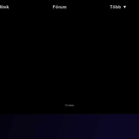
Hírek
Fórum
Több
▼