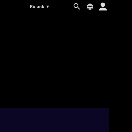
Rólunk
▼