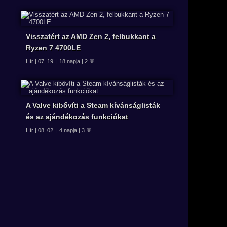
Visszatért az AMD Zen 2, felbukkant a
Ryzen 7 4700LE
Hír | 07. 19. | 18 napja | 2 💬
A Valve kibővíti a Steam kívánságlisták
és az ajándékozás funkciókat
Hír | 08. 02. | 4 napja | 3 💬