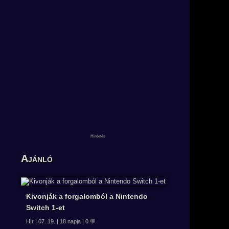
Ajánló
Kivonják a forgalomból a Nintendo
Switch 1-et
Hír | 07. 19. | 18 napja | 0 💬