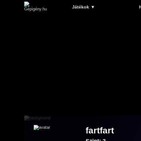
Játékok
▼
fartfart