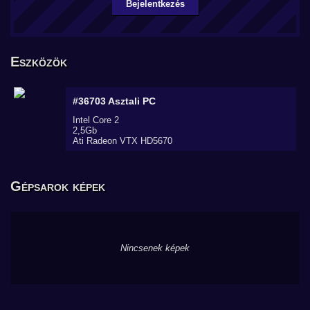
Bejelentkezés
Eszközök
#36703
Asztali PC
Intel Core 2
2,5Gb
Ati Radeon VTX HD5670
Gépsarok képek
Nincsenek képek