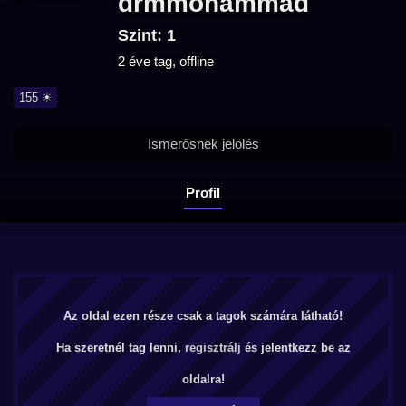
drmmohammad
Szint: 1
2 éve tag, offline
155 ☀
Ismerősnek jelölés
Profil
Az oldal ezen része csak a tagok számára látható!
Ha szeretnél tag lenni,
regisztrálj
és jelentkezz be az
oldalra!