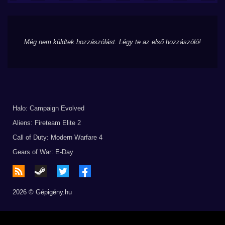
Még nem küldtek hozzászólást. Légy te az első hozzászóló!
Halo: Campaign Evolved
Aliens: Fireteam Elite 2
Call of Duty: Modern Warfare 4
Gears of War: E-Day
2026 © Gépigény.hu