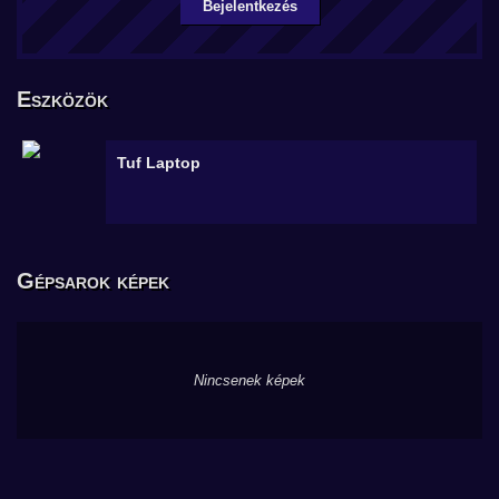
Bejelentkezés
Eszközök
Tuf
Laptop
Gépsarok képek
Nincsenek képek