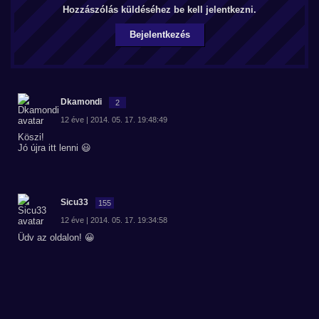
Hozzászólás küldéséhez be kell jelentkezni.
Bejelentkezés
Dkamondi
2
12 éve | 2014. 05. 17. 19:48:49
Köszi!
Jó újra itt lenni 😃
Sicu33
155
12 éve | 2014. 05. 17. 19:34:58
Üdv az oldalon! 😀