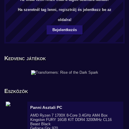
Ha szeretnél tag lenni,
regisztrálj
és jelentkezz be az
oldalra!
Bejelentkezés
Kedvenc játékok
Eszközök
Panni
Asztali PC
AMD Ryzen 7 1700X 8-Core 3.4GHz AM4 Box
Kingston FURY 16GB KIT DDR4 3200MHz CL16
Beast Black
Geforce Gtx 970