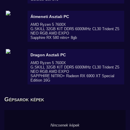
Átmeneti
Asztali PC
AMD Ryzen 5 7600X
G.SKILL 32GB KIT DDR5 6000MHz CL30 Trident Z5
NEO RGB AMD EXPO
Sapphire RX 580 nitro+ 8gb
Dragon
Asztali PC
AMD Ryzen 5 7600X
G.SKILL 32GB KIT DDR5 6000MHz CL30 Trident Z5
NEO RGB AMD EXPO
SAPPHIRE NITRO+ Radeon RX 6900 XT Special
Edition 16G
Gépsarok képek
Nincsenek képek