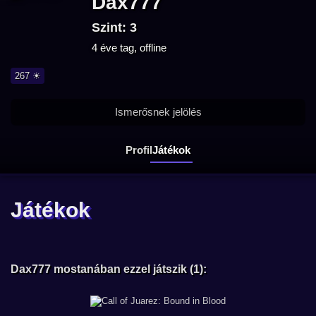
Dax777
Szint: 3
4 éve tag, offline
267 ☀
Ismerősnek jelölés
Profil
Játékok
Játékok
Dax777 mostanában ezzel játszik (1):