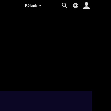
Rólunk
▼