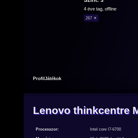
Szint: 3
4 éve tag, offline
267 ☀
Profil
Játékok
Lenovo thinkcentre 
Processzor:
Intel core I7-6700