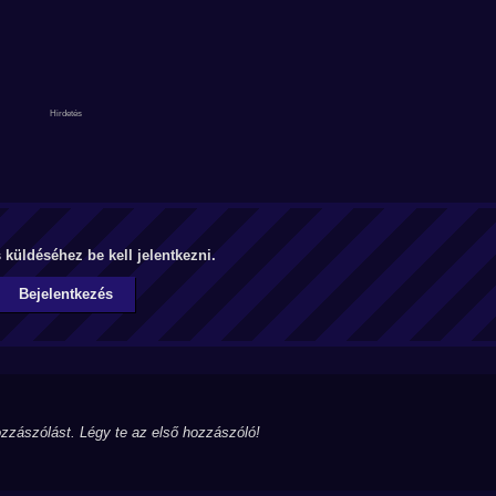
küldéséhez be kell jelentkezni.
Bejelentkezés
zzászólást. Légy te az első hozzászóló!