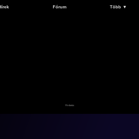
Hírek
Fórum
Több
▼