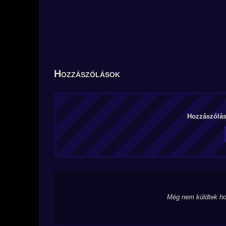
Hozzászólások
Hozzászólás 
Még nem küldtek ho