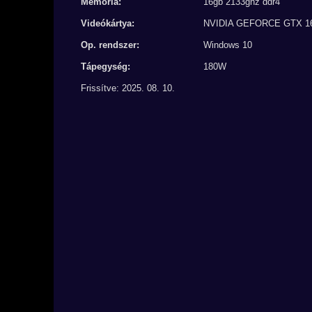
Memória:
16gb 2133ghz ddr4
Videókártya:
NVIDIA GEFORCE GTX 1
Op. rendszer:
Windows 10
Tápegység:
180W
Frissítve: 2025. 08. 10.