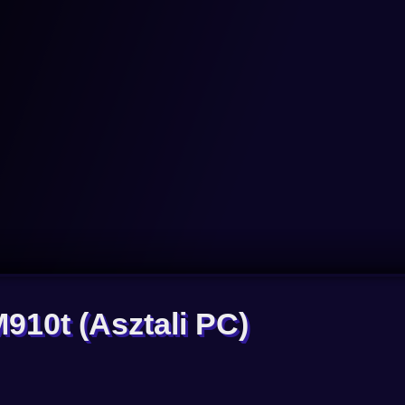
M910t
(Asztali PC)