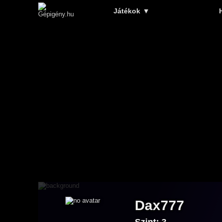
Játékok
▼
Dax777