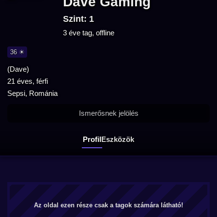
Dave Gaming
Szint: 1
3 éve tag, offline
36 ☀
(Dave)
21 éves, férfi
Sepsi, Románia
Ismerősnek jelölés
Profil
Eszközök
Az oldal ezen része csak a tagok számára látható!