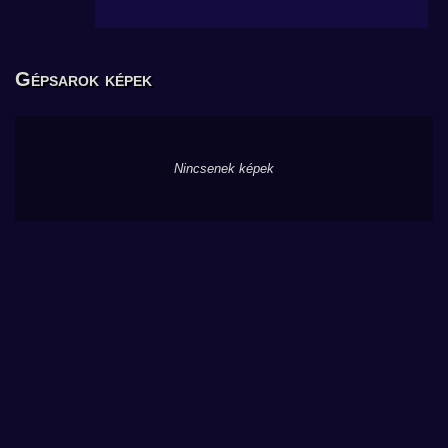
Gépsarok képek
Nincsenek képek