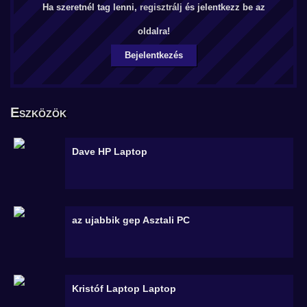
Ha szeretnél tag lenni,
regisztrálj
és jelentkezz be az
oldalra!
Bejelentkezés
Eszközök
Dave HP
Laptop
az ujabbik gep
Asztali PC
Kristóf Laptop
Laptop