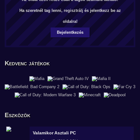
Ha szeretnél tag lenni,
regisztrálj
és jelentkezz be az
oldalra!
Bejelentkezés
Kedvenc játékok
Eszközök
Valamikor
Asztali PC