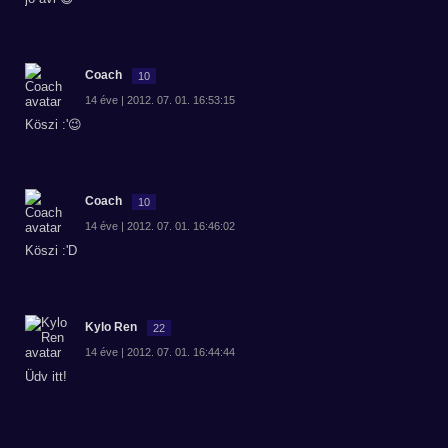
Coach
10
14 éve | 2012. 07. 01. 16:53:15
Köszi :'😉
Coach
10
14 éve | 2012. 07. 01. 16:46:02
Köszi :'D
Kylo Ren
22
14 éve | 2012. 07. 01. 16:44:44
Üdv itt!