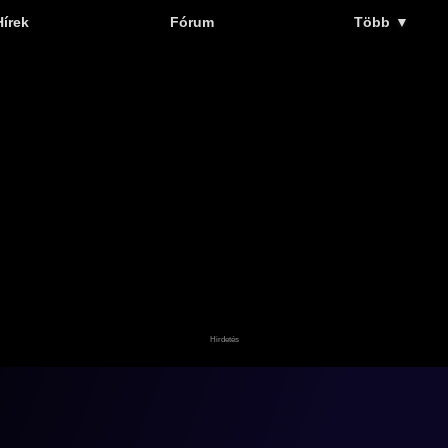
Hírek
Fórum
Több
▼