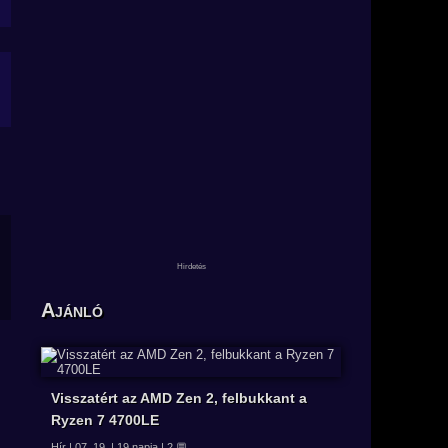
Ajánló
Visszatért az AMD Zen 2, felbukkant a
Ryzen 7 4700LE
Hír | 07. 19. | 19 napja | 2 💬