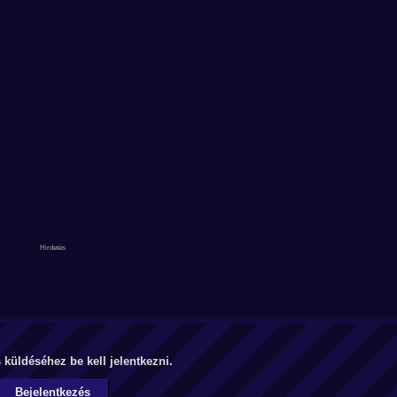
küldéséhez be kell jelentkezni.
Bejelentkezés