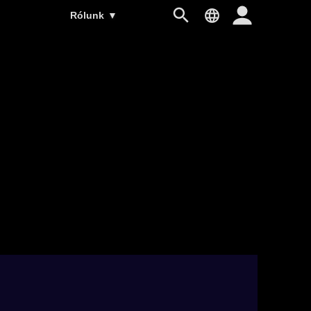
Rólunk
▼