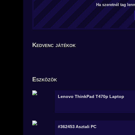
Ha szeretnél tag len
Kedvenc játékok
Eszközök
Lenovo ThinkPad T470p
Laptop
#362453
Asztali PC