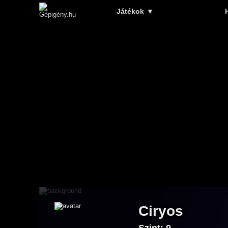
Játékok
▼
Ciryos