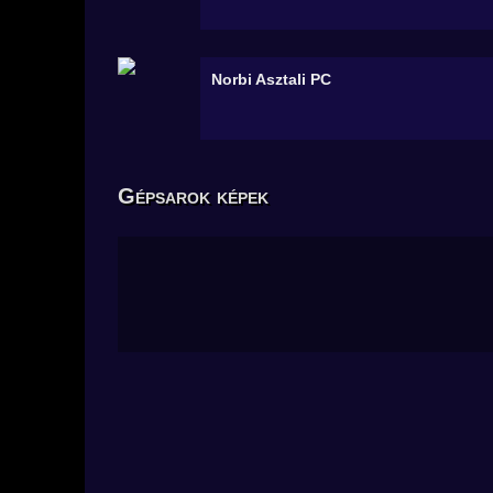
Norbi
Asztali PC
Gépsarok képek