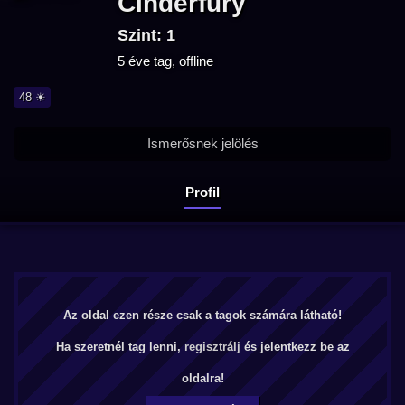
Cinderfury
Szint: 1
5 éve tag, offline
48 ☀
Ismerősnek jelölés
Profil
Az oldal ezen része csak a tagok számára látható!
Ha szeretnél tag lenni,
regisztrálj
és jelentkezz be az
oldalra!