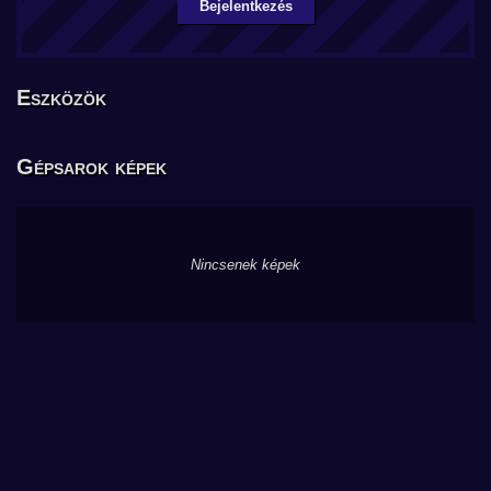
Bejelentkezés
Eszközök
Gépsarok képek
Nincsenek képek