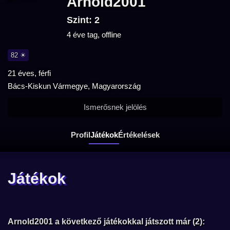
Arnold2001
Szint: 2
4 éve tag, offline
82 ☀
21 éves, férfi
Bács-Kiskun Vármegye, Magyarország
Ismerősnek jelölés
Profil
Játékok
Értékelések
Játékok
Arnold2001 a következő játékokkal játszott már (2):