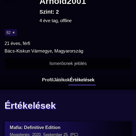
Arnold2001
Szint: 2
4 éve tag, offline
82 ☀
21 éves, férfi
Bács-Kiskun Vármegye, Magyarország
Ismerősnek jelölés
Profil
Játékok
Értékelések
Értékelések
Mafia: Definitive Edition
Megjelenés: 2020. September 25. (PC)