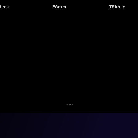
Hírek
Fórum
Több
▼