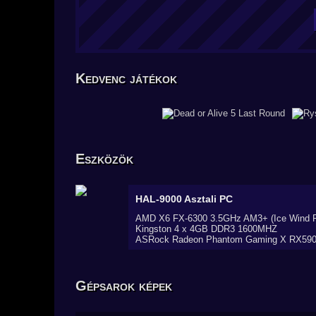
Kedvenc játékok
Eszközök
HAL-9000
Asztali PC
AMD X6 FX-6300 3.5GHz AM3+ (Ice Wind P
Kingston 4 x 4GB DDR3 1600MHZ
ASRock Radeon Phantom Gaming X RX590
Gépsarok képek