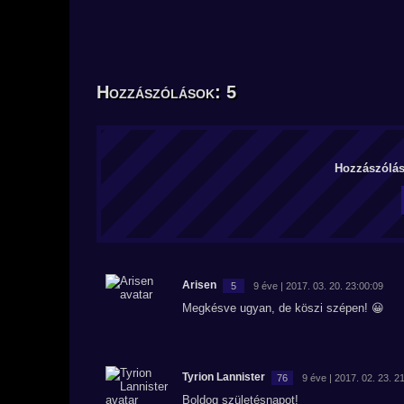
Hozzászólások: 5
Hozzászólás 
Arisen
5
9 éve | 2017. 03. 20. 23:00:09
Megkésve ugyan, de köszi szépen! 😀
Tyrion Lannister
76
9 éve | 2017. 02. 23. 2
Boldog születésnapot!