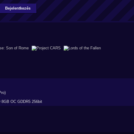
Bejelentkezés
ro)
 8GB OC GDDR5 256bit