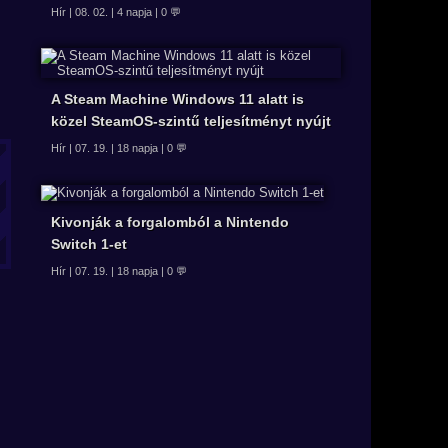
Hír | 08. 02. | 4 napja | 0 💬
A Steam Machine Windows 11 alatt is
közel SteamOS-szintű teljesítményt nyújt
Hír | 07. 19. | 18 napja | 0 💬
Kivonják a forgalomból a Nintendo
Switch 1-et
Hír | 07. 19. | 18 napja | 0 💬