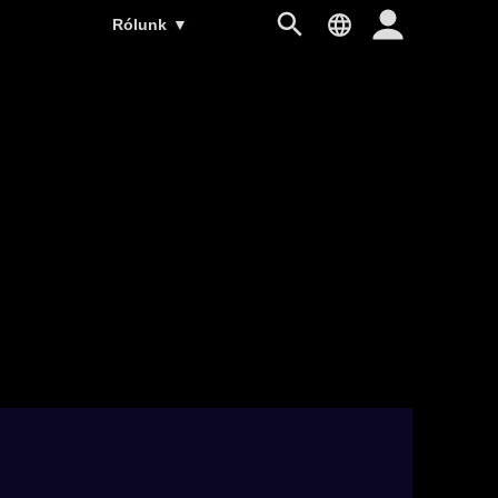
Rólunk
▼