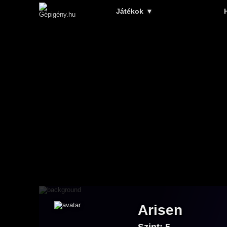
Játékok
▼
Arisen