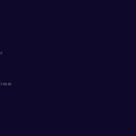
57
17:09:36