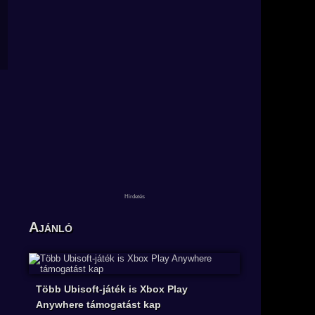
Ajánló
Több Ubisoft-játék is Xbox Play
Anywhere támogatást kap