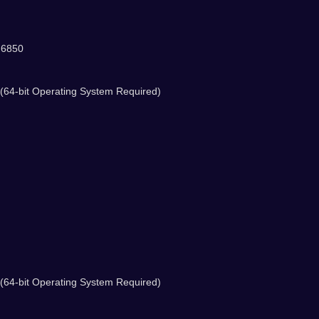
 6850
64-bit Operating System Required)
64-bit Operating System Required)