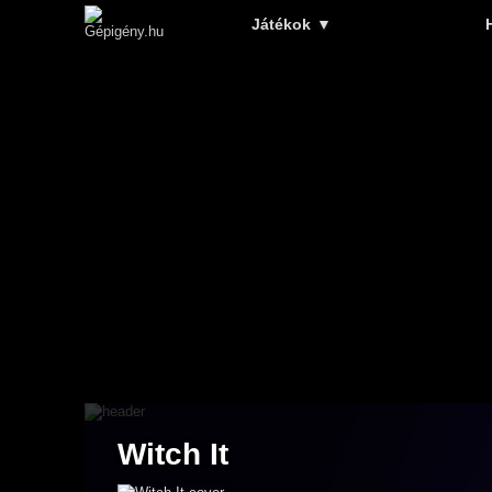
Játékok
▼
Witch It