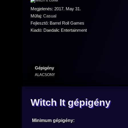
Megjelenés: 2017. May 31.
Műfaj:
Casual
Fejlesztő: Barrel Roll Games
Kiadó: Daedalic Entertainment
Gépigény
ALACSONY
Witch It gépigény
Minimum gépigény: