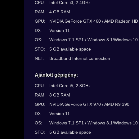
CPU:
Intel Core i3, 2.4GHz
RAM:
4 GB RAM
GPU:
NVIDIA GeForce GTX 460 / AMD Radeon HD
DX:
Version 11
OS:
Windows 7.1 SP1 / Windows 8.1/Windows 10 (
STO:
5 GB available space
NET:
Broadband Internet connection
Ajánlott gépigény:
CPU:
Intel Core i5, 2.8GHz
RAM:
8 GB RAM
GPU:
NVIDIA GeForce GTX 970 / AMD R9 390
DX:
Version 11
OS:
Windows 7.1 SP1 / Windows 8.1/Windows 10 (
STO:
5 GB available space