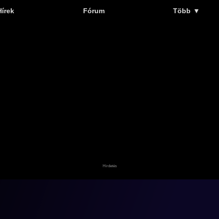
Hírek
Fórum
Több
▼