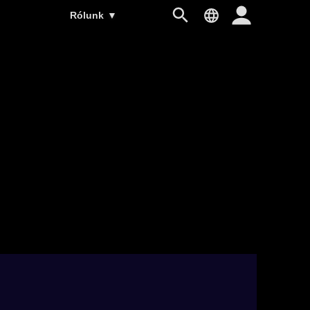
Rólunk
▼