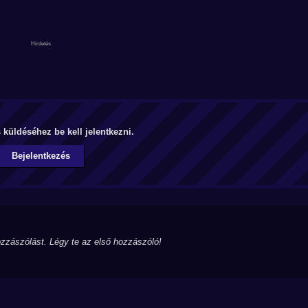
küldéséhez be kell jelentkezni.
Bejelentkezés
zzászólást. Légy te az első hozzászóló!