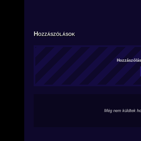
Hozzászólások
Hozzászólás 
Még nem küldtek ho