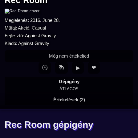
Rec Room
Megjelenés: 2016. June 28.
Műfaj:
Akció
,
Casual
Fejlesztő: Against Gravity
Kiadó: Against Gravity
Még nem értékelted
🕑
📚
▶
❤
Gépigény
ÁTLAGOS
Értékelések (2)
Rec Room gépigény