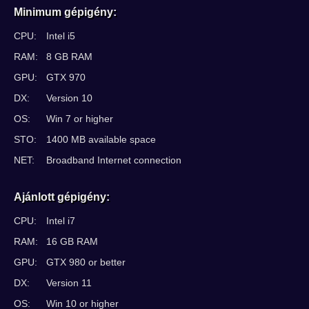
Minimum gépigény:
CPU:
Intel i5
RAM:
8 GB RAM
GPU:
GTX 970
DX:
Version 10
OS:
Win 7 or higher
STO:
1400 MB available space
NET:
Broadband Internet connection
Ajánlott gépigény:
CPU:
Intel i7
RAM:
16 GB RAM
GPU:
GTX 980 or better
DX:
Version 11
OS:
Win 10 or higher