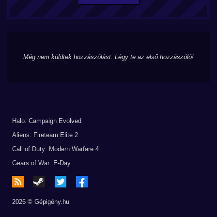
Még nem küldtek hozzászólást. Légy te az első hozzászóló!
Halo: Campaign Evolved
Aliens: Fireteam Elite 2
Call of Duty: Modern Warfare 4
Gears of War: E-Day
2026 © Gépigény.hu