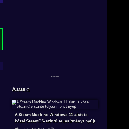
Ajánló
A Steam Machine Windows 11 alatt is
közel SteamOS-szintű teljesítményt nyújt
Hír | 07. 19. | 19 napja | 0 💬