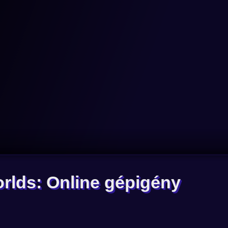
lds: Online gépigény