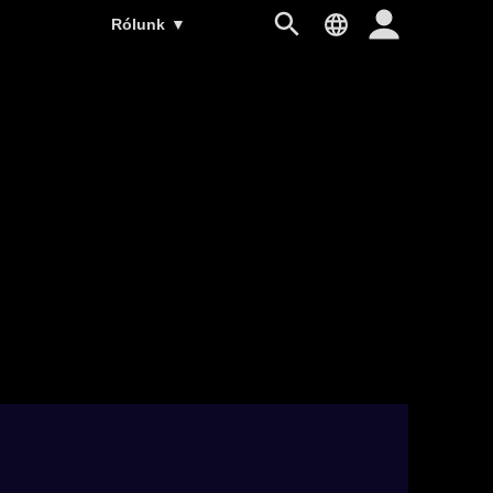
Rólunk
▼