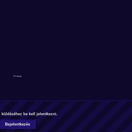
küldéséhez be kell jelentkezni.
Bejelentkezés