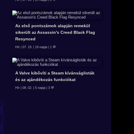
Az első pontszámok alapján remekül
sikerült az Assassin's Creed Black Flag
Resynced
Hír | 07. 19. | 19 napja | 1 💬
A Valve kibővíti a Steam kívánságlisták
és az ajándékozás funkciókat
Hír | 08. 02. | 5 napja | 3 💬