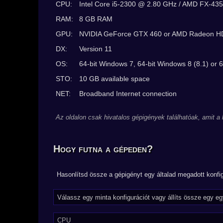
CPU:
Intel Core i5-2300 @ 2.80 GHz / AMD FX-43
RAM:
8 GB RAM
GPU:
NVIDIA GeForce GTX 460 or AMD Radeon H
DX:
Version 11
OS:
64-bit Windows 7, 64-bit Windows 8 (8.1) or 
STO:
10 GB available space
NET:
Broadband Internet connection
Az oldalon csak hivatalos gépigények találhatóak, amit a
Hogy futna a gépeden?
Hasonlítsd össze a gépigényt egy általad megadott konfig
CPU