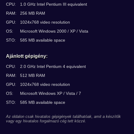
CPU:
1.0 GHz Intel Pentium III equivalent
RAM:
256 MB RAM
GPU:
1024x768 video resolution
OS:
Microsoft Windows 2000 / XP / Vista
STO:
585 MB available space
Ajánlott gépigény:
CPU:
2.0 GHz Intel Pentium 4 equivalent
RAM:
512 MB RAM
GPU:
1024x768 video resolution
OS:
Microsoft Windows XP / Vista / 7
STO:
585 MB available space
Az oldalon csak hivatalos gépigények találhatóak, amit a készítők
vagy egy hivatalos forgalmazó cég tett közzé.