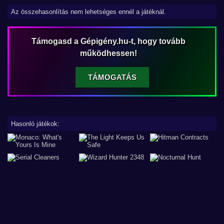
Az összehasonlítás nem lehetséges ennél a játéknál.
Támogasd a Gépigény.hu-t, hogy tovább
működhessen!
TÁMOGATÁS
Hasonló játékok: