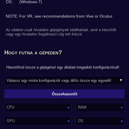
OS:
(Windows 7)
NOTE: For VR, see recommendations from Vive or Oculus
Az oldalon csak hivatalos gépigények találhatóak, amit a készítők
vagy egy hivatalos forgalmazó cég tett közzé.
Hogy futna a gépeden?
Hasonlítsd össze a gépigényt egy általad megadott konfigurációval!
CPU
RAM
GPU
OS