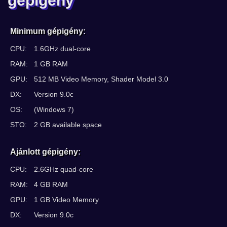
gépigény
Minimum gépigény:
CPU:
1.6GHz dual-core
RAM:
1 GB RAM
GPU:
512 MB Video Memory, Shader Model 3.0
DX:
Version 9.0c
OS:
(Windows 7)
STO:
2 GB available space
Ajánlott gépigény:
CPU:
2.6GHz quad-core
RAM:
4 GB RAM
GPU:
1 GB Video Memory
DX:
Version 9.0c