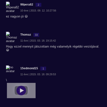
Wipera82
2
10 éve | 2015. 09. 12. 10:27:56
ez nagyon jó 😃
Thomaz
33
11 éve | 2015. 03. 18. 19:15:42
Hogy ezzel mennyit játszottam még valamelyik régebbi verziójával.
😀
15edmond15
1
11 éve | 2015. 03. 18. 09:29:53
\