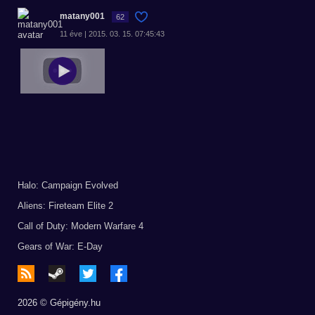
matany001
62
11 éve | 2015. 03. 15. 07:45:43
Halo: Campaign Evolved
Aliens: Fireteam Elite 2
Call of Duty: Modern Warfare 4
Gears of War: E-Day
2026 © Gépigény.hu