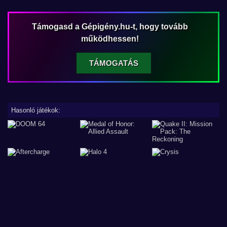
Támogasd a Gépigény.hu-t, hogy tovább
működhessen!
TÁMOGATÁS
Hasonló játékok: