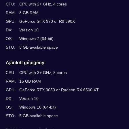
CPU:
CPU with 2+ GHz, 4 cores
RAM:
8 GB RAM
GPU:
GeForce GTX 970 or R9 390X
DX:
Version 10
OS:
Windows 7 (64-bit)
STO:
5 GB available space
Ajánlott gépigény:
CPU:
CPU with 3+ GHz, 8 cores
RAM:
16 GB RAM
GPU:
GeForce RTX 3050 or Radeon RX 6500 XT
DX:
Version 10
OS:
Windows 10 (64-bit)
STO:
5 GB available space