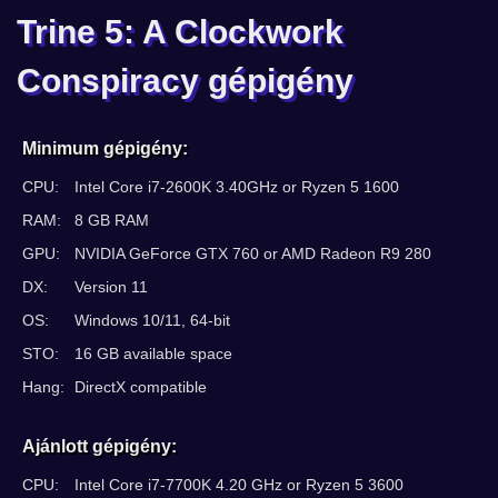
Trine 5: A Clockwork
Conspiracy gépigény
Minimum gépigény:
CPU:
Intel Core i7-2600K 3.40GHz or Ryzen 5 1600
RAM:
8 GB RAM
GPU:
NVIDIA GeForce GTX 760 or AMD Radeon R9 280
DX:
Version 11
OS:
Windows 10/11, 64-bit
STO:
16 GB available space
Hang:
DirectX compatible
Ajánlott gépigény:
CPU:
Intel Core i7-7700K 4.20 GHz or Ryzen 5 3600