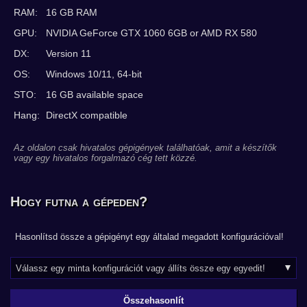
RAM:
16 GB RAM
GPU:
NVIDIA GeForce GTX 1060 6GB or AMD RX 580
DX:
Version 11
OS:
Windows 10/11, 64-bit
STO:
16 GB available space
Hang:
DirectX compatible
Az oldalon csak hivatalos gépigények találhatóak, amit a készítők
vagy egy hivatalos forgalmazó cég tett közzé.
Hogy futna a gépeden?
Hasonlítsd össze a gépigényt egy általad megadott konfigurációval!