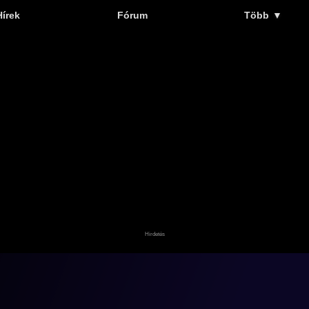
Hírek
Fórum
Több
▼