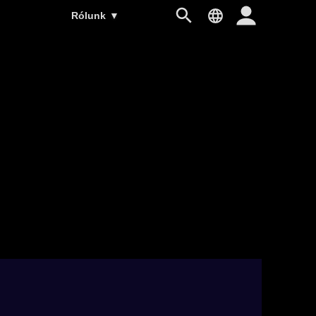
Rólunk
▼