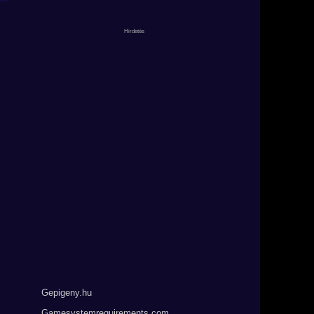
Gepigeny.hu
Gamesystemrequirements.com