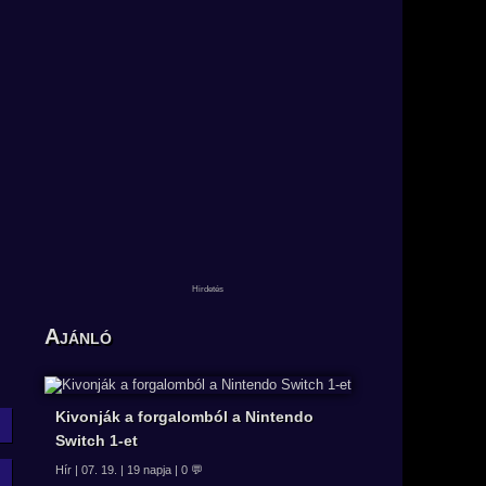
Ajánló
Kivonják a forgalomból a Nintendo
Switch 1-et
Hír | 07. 19. | 19 napja | 0 💬