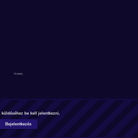
küldéséhez be kell jelentkezni.
Bejelentkezés