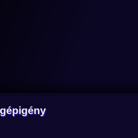
 gépigény