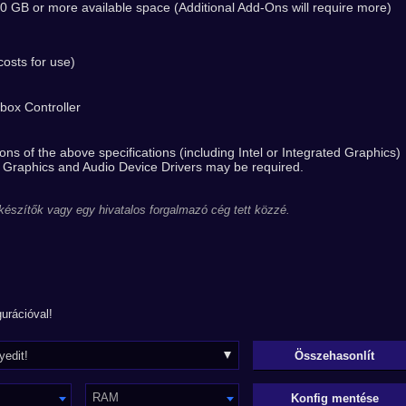
B or more available space (Additional Add-Ons will require more)
osts for use)
box Controller
 of the above specifications (including Intel or Integrated Graphics)
 Graphics and Audio Device Drivers may be required.
 készítők vagy egy hivatalos forgalmazó cég tett közzé.
urációval!
RAM
Konfig mentése