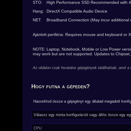
STO:
High Performance SSD Recommended with 40 G
Hang:
DirectX Compatible Audio Device
NET:
Broadband Connection (May incur additional c
Ajánlott periféria: Requires mouse and keyboard or X
NOTE: Laptop, Notebook, Mobile or Low Power versions
may work but are not supported. Updates to Chipset,
Az oldalon csak hivatalos gépigények találhatóak, amit a
Hogy futna a gépeden?
Hasonlítsd össze a gépigényt egy általad megadott konfig
CPU