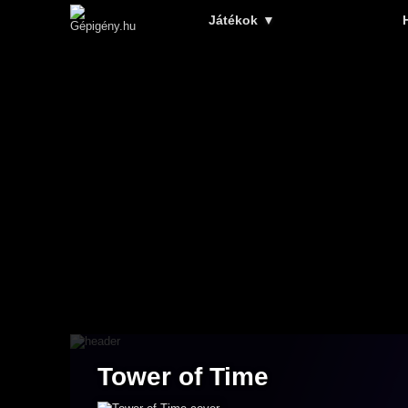
Játékok
▼
Tower of Time