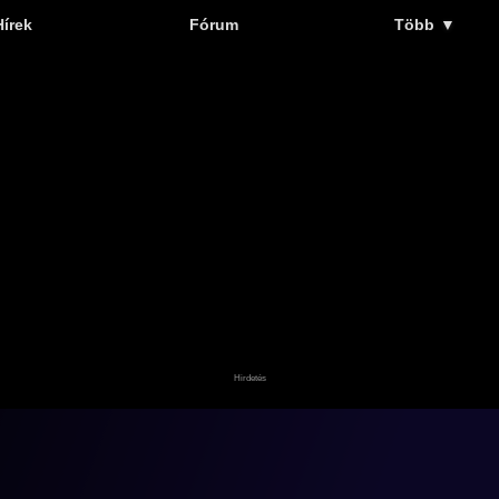
Hírek
Fórum
Több
▼