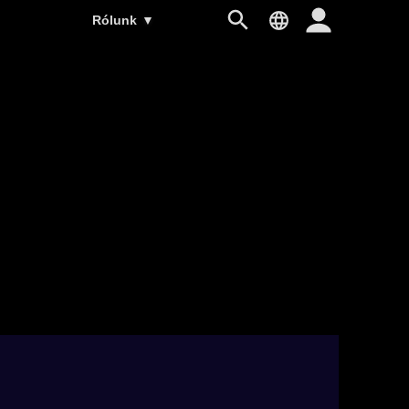
Rólunk
▼