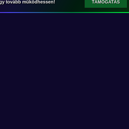
ogy tovább működhessen!
TÁMOGATÁS