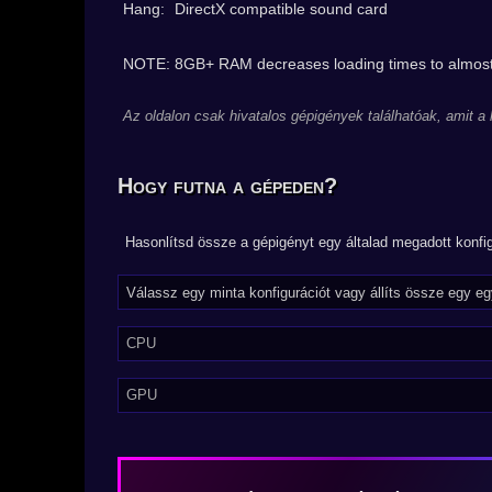
Hang:
DirectX compatible sound card
NOTE: 8GB+ RAM decreases loading times to almost
Az oldalon csak hivatalos gépigények találhatóak, amit a
Hogy futna a gépeden?
Hasonlítsd össze a gépigényt egy általad megadott konfig
CPU
GPU