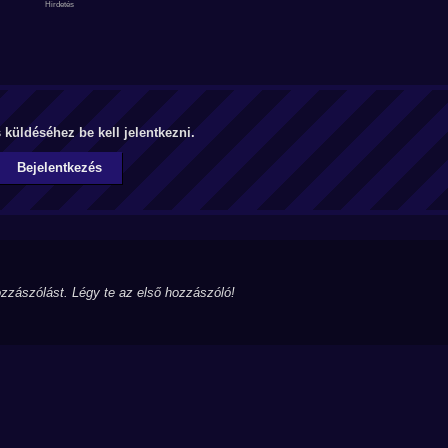
küldéséhez be kell jelentkezni.
Bejelentkezés
zzászólást. Légy te az első hozzászóló!