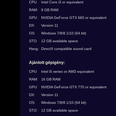
CPU:
Intel Core i3 or equivalent
RAM:
8 GB RAM
GPU:
NVIDIA GeForce GTX 660 or equivalent
DX:
Version 11
OS:
Windows 7/8/8.1/10 (64 bit)
STO:
12 GB available space
Hang:
DirectX compatible sound card
Ajánlott gépigény:
CPU:
Intel i5 series or AMD equivalent
RAM:
16 GB RAM
GPU:
NVIDIA GeForce GTX 770 or equivalent
DX:
Version 11
OS:
Windows 7/8/8.1/10 (64 bit)
STO:
12 GB available space