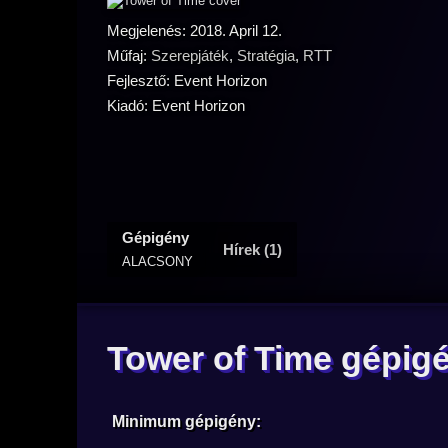
Megjelenés: 2018. April 12.
Műfaj:
Szerepjáték
,
Stratégia
,
RTT
Fejlesztő: Event Horizon
Kiadó: Event Horizon
Gépigény
Hírek (1)
ALACSONY
Tower of Time gépig
Minimum gépigény: