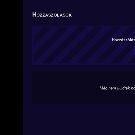
Hozzászólások
Hozzászólás 
Még nem küldtek ho