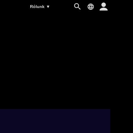
Rólunk
▼