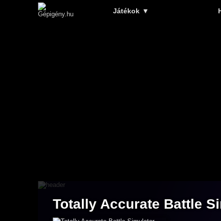
Játékok
▼
Totally Accurate Battle S