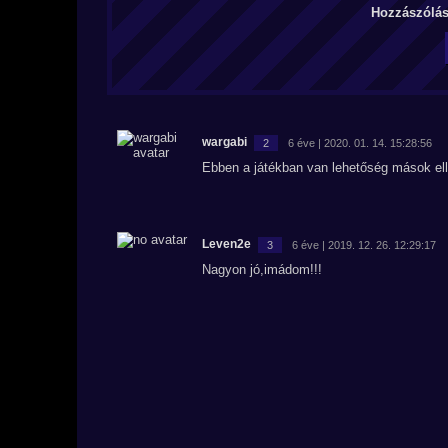
Hozzászólás 
wargabi
2
6 éve | 2020. 01. 14. 15:28:56
Ebben a játékban van lehetőség mások elle
Leven2e
3
6 éve | 2019. 12. 26. 12:29:17
Nagyon jó,imádom!!!