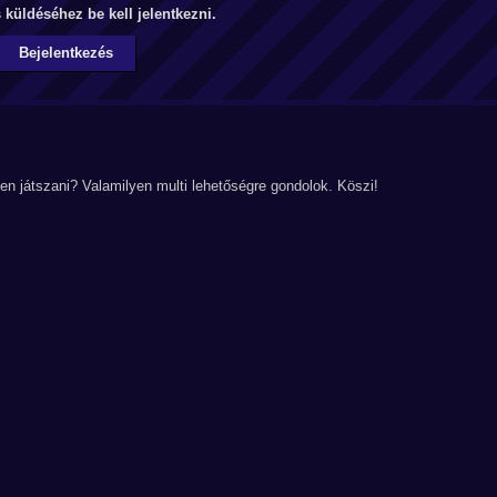
küldéséhez be kell jelentkezni.
Bejelentkezés
n játszani? Valamilyen multi lehetőségre gondolok. Köszi!