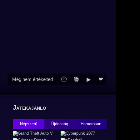
🕑
📚
▶
❤
Még nem értékelted
Játékajánló
Népszerű
Újdonság
Hamarosan