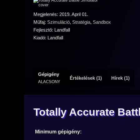
Megjelenés: 2019. April 01.
Műfaj:
Szimuláció
,
Stratégia
,
Sandbox
Fejlesztő: Landfall
Kiadó: Landfall
Gépigény
Értékelések (1)
Hírek (1)
ALACSONY
Totally Accurate Bat
Minimum gépigény: