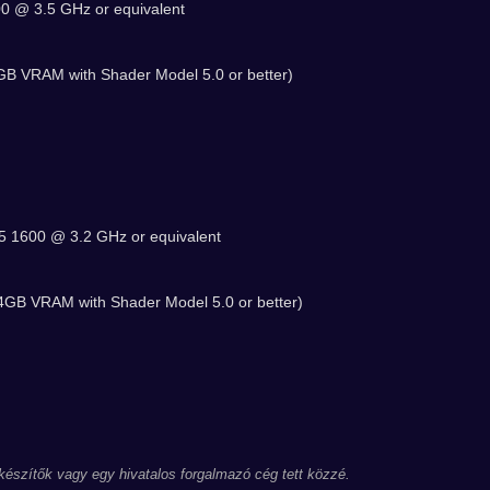
0 @ 3.5 GHz or equivalent
B VRAM with Shader Model 5.0 or better)
5 1600 @ 3.2 GHz or equivalent
GB VRAM with Shader Model 5.0 or better)
 készítők vagy egy hivatalos forgalmazó cég tett közzé.