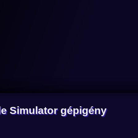
tle Simulator gépigény