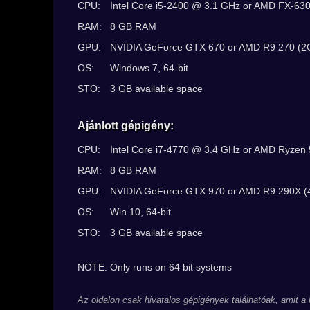
CPU:
Intel Core i5-2400 @ 3.1 GHz or AMD FX-630
RAM:
8 GB RAM
GPU:
NVIDIA GeForce GTX 670 or AMD R9 270 (2G
OS:
Windows 7, 64-bit
STO:
3 GB available space
Ajánlott gépigény:
CPU:
Intel Core i7-4770 @ 3.4 GHz or AMD Ryzen 
RAM:
8 GB RAM
GPU:
NVIDIA GeForce GTX 970 or AMD R9 290X (4
OS:
Win 10, 64-bit
STO:
3 GB available space
NOTE: Only runs on 64 bit systems
Az oldalon csak hivatalos gépigények találhatóak, amit a