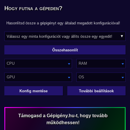
Hogy futna a gépeden?
Hasonlítsd össze a gépigényt egy általad megadott konfigurációval!
CPU
RAM
GPU
OS
Konfig mentése
További beállítások
Támogasd a Gépigény.hu-t, hogy tovább
működhessen!