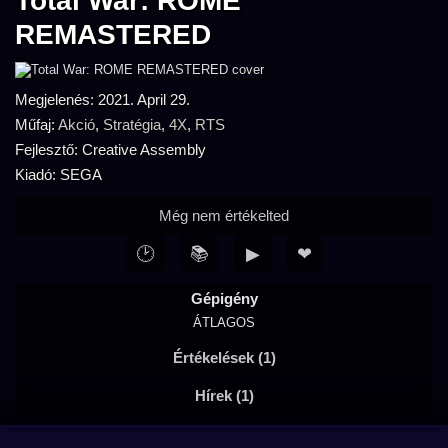
Total War: ROME
REMASTERED
Megjelenés: 2021. April 29.
Műfaj:
Akció
,
Stratégia
,
4X
,
RTS
Fejlesztő: Creative Assembly
Kiadó: SEGA
Még nem értékelted
🕑
📚
▶
❤
Gépigény
ÁTLAGOS
Értékelések (1)
Hírek (1)