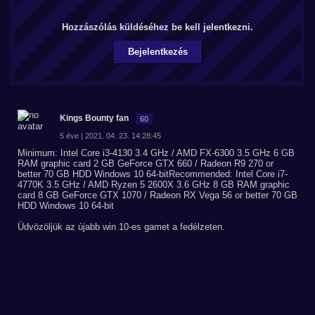
Hozzászólás küldéséhez be kell jelentkezni.
Bejelentkezés
Kings Bounty fan
60
5 éve | 2021. 04. 23. 14:28:45
Minimum: Intel Core i3-4130 3.4 GHz / AMD FX-6300 3.5 GHz 6 GB
RAM graphic card 2 GB GeForce GTX 660 / Radeon R9 270 or
better 70 GB HDD Windows 10 64-bitRecommended: Intel Core i7-
4770K 3.5 GHz / AMD Ryzen 5 2600X 3.6 GHz 8 GB RAM graphic
card 8 GB GeForce GTX 1070 / Radeon RX Vega 56 or better 70 GB
HDD Windows 10 64-bit
Üdvözöljük az újabb win 10-es gamet a fedélzeten.