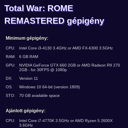
Total War: ROME
REMASTERED gépigény
Minimum gépigény:
CPU:
Intel Core i3-4130 3.4GHz or AMD FX-6300 3.5GHz
RAM:
6 GB RAM
GPU:
NVIDIA GeForce GTX 660 2GB or AMD Radeon R9 270
2GB - for 30FPS @ 1080p
DX:
Version 11
OS:
Windows 10 64-bit (version 1809)
STO:
70 GB available space
Ajánlott gépigény:
CPU:
Intel Core i7-4770K 3.5GHz or AMD Ryzen 5 2600X
3.6GHz