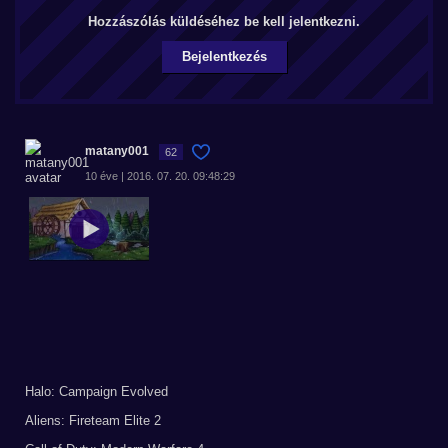
Hozzászólás küldéséhez be kell jelentkezni.
Bejelentkezés
matany001
62
10 éve | 2016. 07. 20. 09:48:29
Halo: Campaign Evolved
Aliens: Fireteam Elite 2