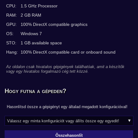
CPU:
1.5 GHz Processor
RAM:
2 GB RAM
GPU:
100% DirectX compatible graphics
OS:
Windows 7
STO:
1 GB available space
Hang:
100% DirectX compatible card or onboard sound
Az oldalon csak hivatalos gépigények találhatóak, amit a készítők
vagy egy hivatalos forgalmazó cég tett közzé.
Hogy futna a gépeden?
Hasonlítsd össze a gépigényt egy általad megadott konfigurációval!