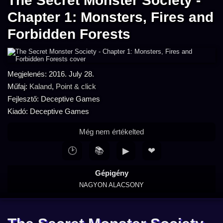
The Secret Monster Society -
Chapter 1: Monsters, Fires and
Forbidden Forests
Megjelenés: 2016. July 28.
Műfaj:
Kaland
,
Point & click
Fejlesztő: Deceptive Games
Kiadó: Deceptive Games
Még nem értékelted
🕑
📚
▶
❤
Gépigény
NAGYON ALACSONY