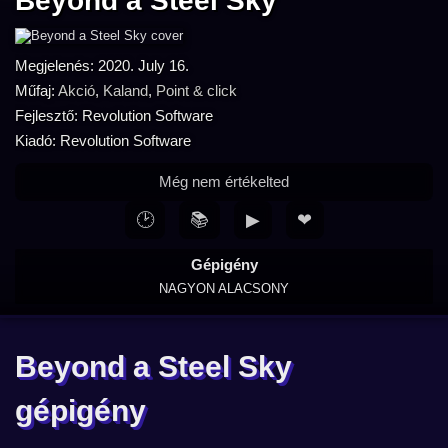
Beyond a Steel Sky
Megjelenés: 2020. July 16.
Műfaj:
Akció
,
Kaland
,
Point & click
Fejlesztő: Revolution Software
Kiadó: Revolution Software
Még nem értékelted
🕑
📚
▶
❤
Gépigény
NAGYON ALACSONY
Beyond a Steel Sky
gépigény