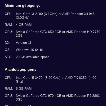
Minimum gépigény:
CPU:
Intel Core i3-2100 (3.1GHz) or AMD Phenom X4 945
(3.0GHz)
RAM:
4 GB RAM
GPU:
Nvidia GeForce GTX 650 2GB or AMD Radeon HD 7770
2GB
DX:
Version 11
OS:
Windows 10 64-bit
STO:
20 GB available space
Ajánlott gépigény:
CPU:
Intel Core i5 3470, (3.20 Ghz) or AMD FX-8350, (4.00
Ghz)
RAM:
6 GB RAM
GPU:
Nvidia GeForce GTX 970 4GB or AMD Radeon R9 280X
3GB