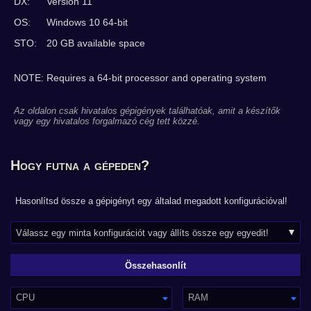
DX:
Version 11
OS:
Windows 10 64-bit
STO:
20 GB available space
NOTE: Requires a 64-bit processor and operating system
Az oldalon csak hivatalos gépigények találhatóak, amit a készítők
vagy egy hivatalos forgalmazó cég tett közzé.
Hogy futna a gépeden?
Hasonlítsd össze a gépigényt egy általad megadott konfigurációval!
CPU
RAM