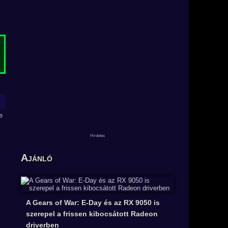
Ajánló
A Gears of War: E-Day és az RX 9050 is
szerepel a frissen kibocsátott Radeon
driverben