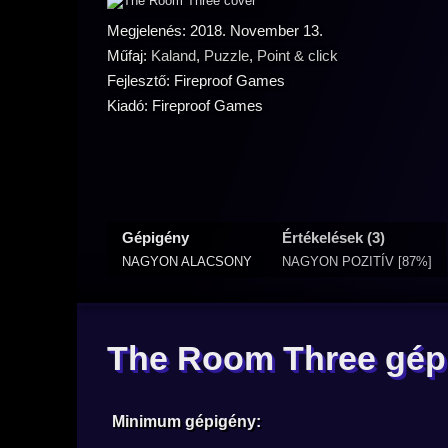
Megjelenés: 2018. November 13.
Műfaj:
Kaland
,
Puzzle
,
Point & click
Fejlesztő: Fireproof Games
Kiadó: Fireproof Games
Gépigény
Értékelések (3)
NAGYON ALACSONY
NAGYON POZITÍV [87%]
The Room Three gép
Minimum gépigény: