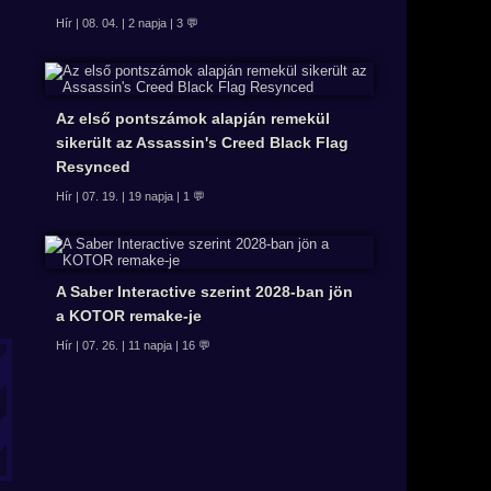
Hír | 08. 04. | 2 napja | 3 💬
Az első pontszámok alapján remekül
sikerült az Assassin's Creed Black Flag
Resynced
Hír | 07. 19. | 19 napja | 1 💬
A Saber Interactive szerint 2028-ban jön
a KOTOR remake-je
Hír | 07. 26. | 11 napja | 16 💬