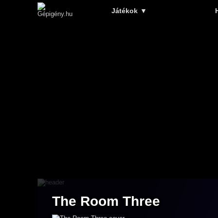
Játékok
▼
The Room Three