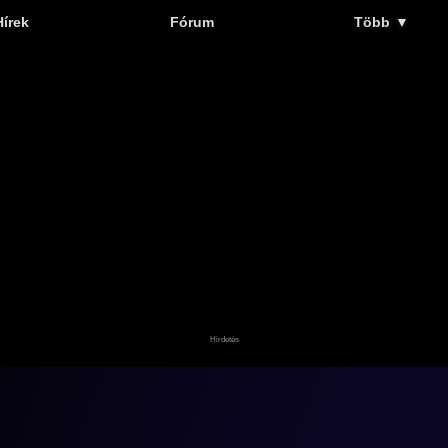
Hírek
Fórum
Több
▼