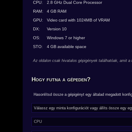
CPU:
2.8 GHz Dual Core Processor
RAM:
4 GB RAM
GPU:
Video card with 1024MB of VRAM
DX:
Version 10
OS:
Windows 7 or higher
STO:
4 GB available space
Az oldalon csak hivatalos gépigények találhatóak, amit a
Hogy futna a gépeden?
Hasonlítsd össze a gépigényt egy általad megadott konfig
CPU