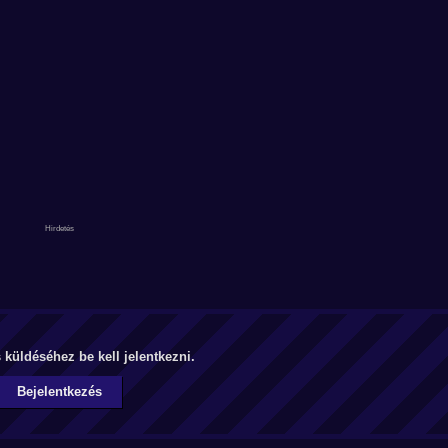
küldéséhez be kell jelentkezni.
Bejelentkezés