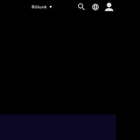
Rólunk
▼