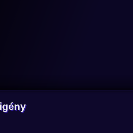
igény