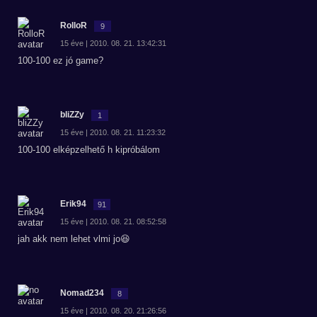
RolloR
9
15 éve | 2010. 08. 21. 13:42:31
100-100 ez jó game?
bliZZy
1
15 éve | 2010. 08. 21. 11:23:32
100-100 elképzelhető h kipróbálom
Erik94
91
15 éve | 2010. 08. 21. 08:52:58
jah akk nem lehet vlmi jo😆
Nomad234
8
15 éve | 2010. 08. 20. 21:26:56