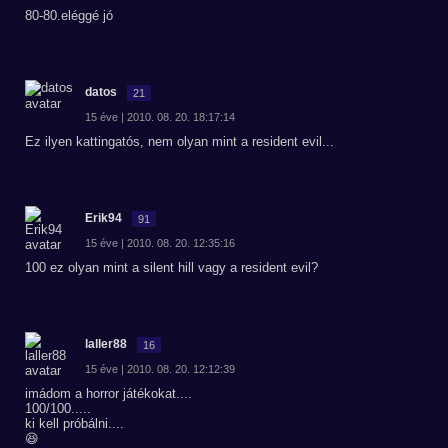
80-80.eléggé jó
datos
21
15 éve | 2010. 08. 20. 18:17:14
Ez ilyen kattingatós, nem olyan mint a resident evil...
Erik94
91
15 éve | 2010. 08. 20. 12:35:16
100 ez olyan mint a silent hill vagy a resident evil?
laller88
16
15 éve | 2010. 08. 20. 12:12:39
imádom a horror játékokat....
100/100.....
ki kell próbálni....
😆