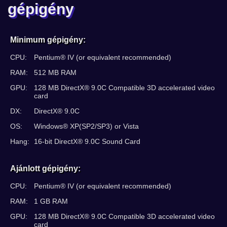
gépigény
Minimum gépigény:
CPU:
Pentium® IV (or equivalent recommended)
RAM:
512 MB RAM
GPU:
128 MB DirectX® 9.0C Compatible 3D accelerated video
card
DX:
DirectX® 9.0C
OS:
Windows® XP(SP2/SP3) or Vista
Hang:
16-bit DirectX® 9.0C Sound Card
Ajánlott gépigény:
CPU:
Pentium® IV (or equivalent recommended)
RAM:
1 GB RAM
GPU:
128 MB DirectX® 9.0C Compatible 3D accelerated video
card