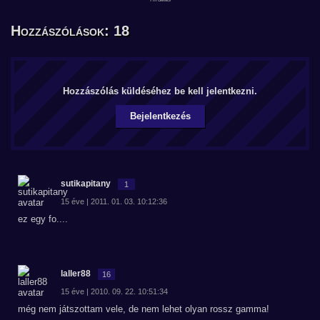
Hozzászólások: 18
Hozzászólás küldéséhez be kell jelentkezni.
Bejelentkezés
sutikapitany
1
15 éve | 2011. 01. 03. 10:12:36
ez egy fo....
laller88
16
15 éve | 2010. 09. 22. 10:51:34
még nem játszottam vele, de nem lehet olyan rossz gamma!