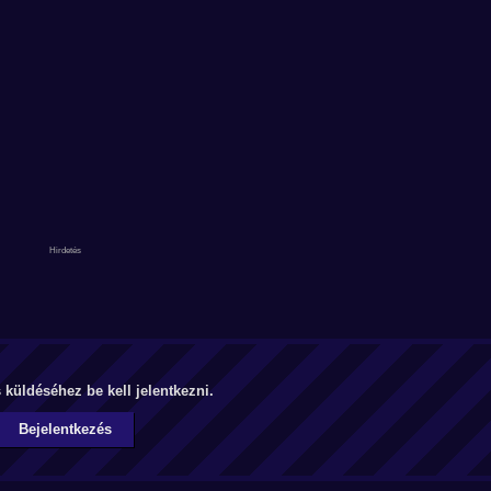
küldéséhez be kell jelentkezni.
Bejelentkezés