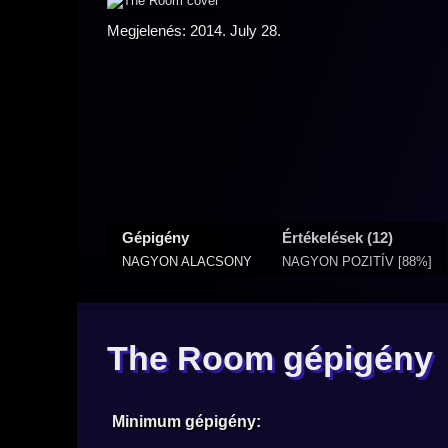
Megjelenés: 2014. July 28.
Gépigény
Értékelések (12)
NAGYON ALACSONY
NAGYON POZITÍV [88%]
The Room gépigény
Minimum gépigény: