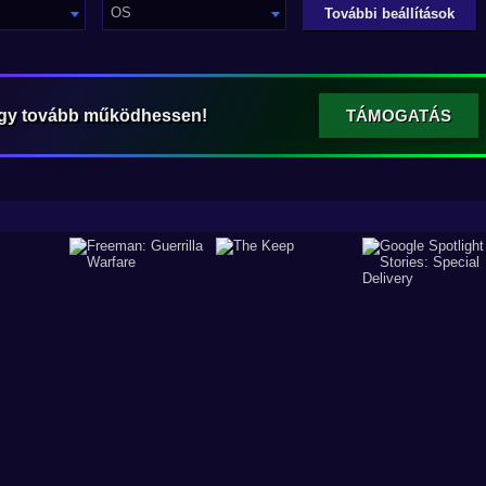
OS
További beállítások
ogy tovább működhessen!
TÁMOGATÁS