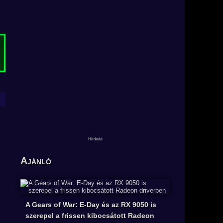
Ajánló
A Gears of War: E-Day és az RX 9050 is
szerepel a frissen kibocsátott Radeon