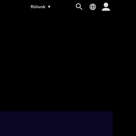
Rólunk
▼