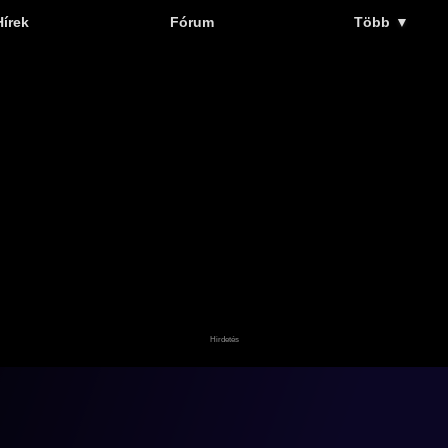
Hírek
Fórum
Több
▼