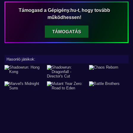
Támogasd a Gépigény.hu-t, hogy tovább
működhessen!
TÁMOGATÁS
Hasonló játékok: