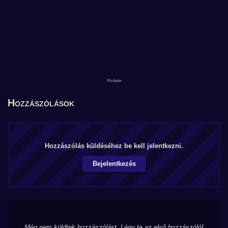
Hozzászólások
Hozzászólás küldéséhez be kell jelentkezni.
Bejelentkezés
Még nem küldtek hozzászólást. Légy te az első hozzászóló!