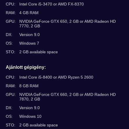
CPU:
Intel Core i5-3470 or AMD FX-8370
RAM:
4 GB RAM
GPU:
NVIDIA GeForce GTX 650, 2 GB or AMD Radeon HD
7770, 2 GB
DX:
Version 9.0
OS:
Windows 7
STO:
2 GB available space
Ajánlott gépigény:
CPU:
Intel Core i5-8400 or AMD Ryzen 5 2600
RAM:
8 GB RAM
GPU:
NVIDIA GeForce GTX 660, 2 GB or AMD Radeon HD
7870, 2 GB
DX:
Version 9.0
OS:
Windows 10
STO:
2 GB available space