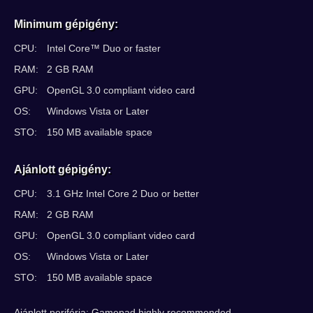
Minimum gépigény:
CPU:
Intel Core™ Duo or faster
RAM:
2 GB RAM
GPU:
OpenGL 3.0 compliant video card
OS:
Windows Vista or Later
STO:
150 MB available space
Ajánlott gépigény:
CPU:
3.1 GHz Intel Core 2 Duo or better
RAM:
2 GB RAM
GPU:
OpenGL 3.0 compliant video card
OS:
Windows Vista or Later
STO:
150 MB available space
Ajánlott periféria: Gamepad highly recommended.