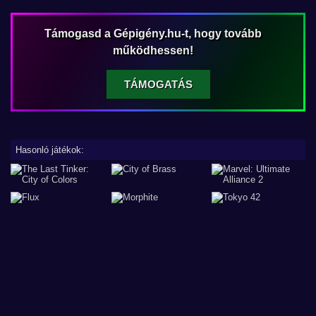
Támogasd a Gépigény.hu-t, hogy tovább
működhessen!
TÁMOGATÁS
Hasonló játékok: